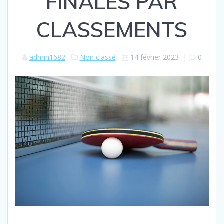
FINALES PAR
CLASSEMENTS
admin1682
Non classé
14 février 2023
|
0