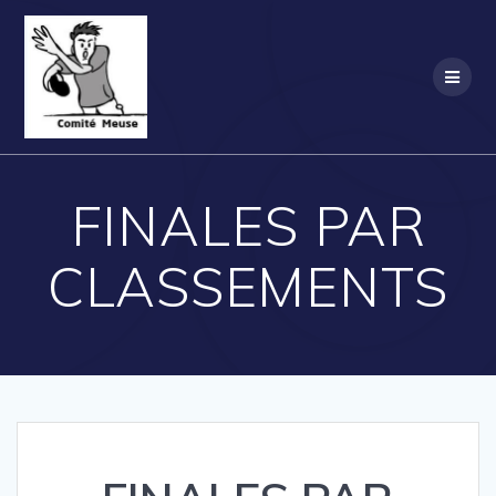
Skip
to
content
FINALES PAR
CLASSEMENTS