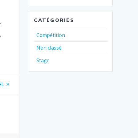
CATÉGORIES
e
Compétition
7
Non classé
Stage
AL