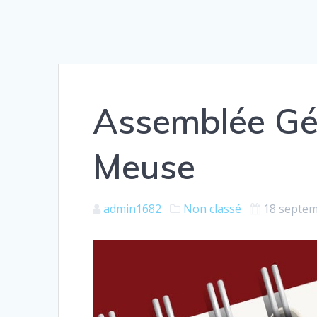
Assemblée Gé
Meuse
admin1682
Non classé
18 septe