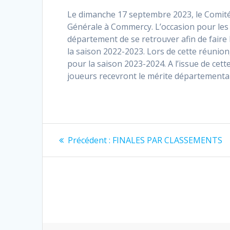
Le dimanche 17 septembre 2023, le Comit
Générale à Commercy. L’occasion pour les 
département de se retrouver afin de faire le
la saison 2022-2023. Lors de cette réunion
pour la saison 2023-2024. A l’issue de ce
joueurs recevront le mérite départemental
Navigation
Article
Précédent :
FINALES PAR CLASSEMENTS
précédent
de
:
l’article