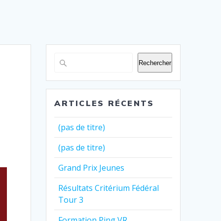
Rechercher
ARTICLES RÉCENTS
(pas de titre)
(pas de titre)
Grand Prix Jeunes
Résultats Critérium Fédéral
Tour 3
Formation Ping VR