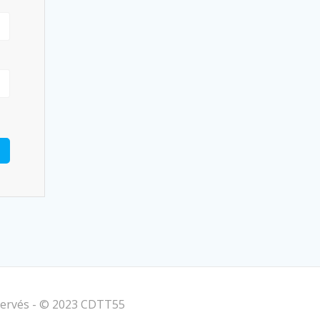
éservés - © 2023 CDTT55