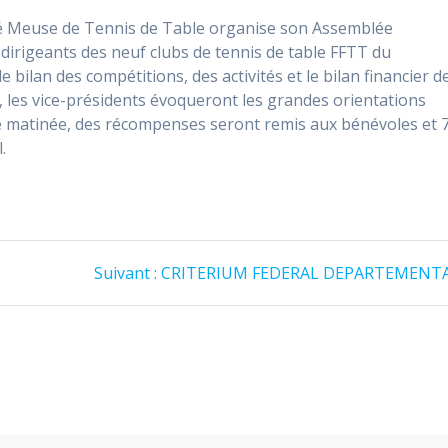
é Meuse de Tennis de Table organise son Assemblée
dirigeants des neuf clubs de tennis de table FFTT du
 bilan des compétitions, des activités et le bilan financier d
, les vice-présidents évoqueront les grandes orientations
tte matinée, des récompenses seront remis aux bénévoles et 
.
Article
Suivant :
CRITERIUM FEDERAL DEPARTEMENT
suivant
: