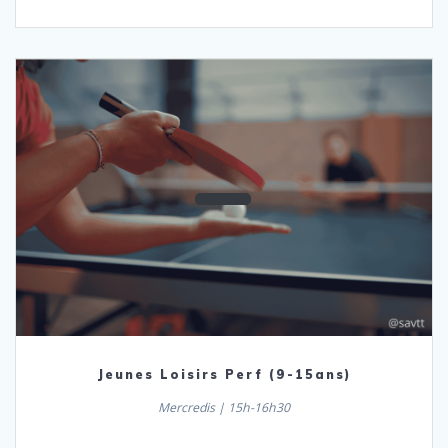
Jeunes Loisirs Perf (9-15ans)
Mercredis | 15h-16h30