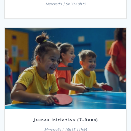
Mercredis | 9h30-10h15
Jeunes Initiation (7-9ans)
Mercredis | 10h15-11h45