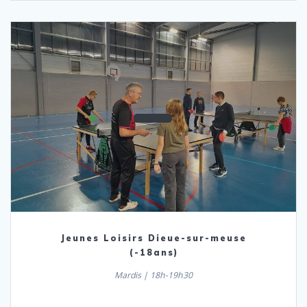
Jeunes Loisirs Dieue-sur-meuse
(-18ans)
Mardis | 18h-19h30